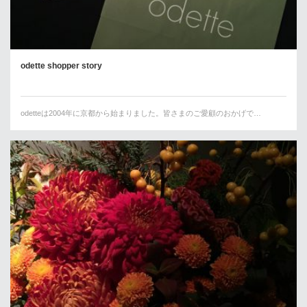
odette shopper story
odetteは2004年に京都から始まりました。皆さまのご愛顧のおかげで…