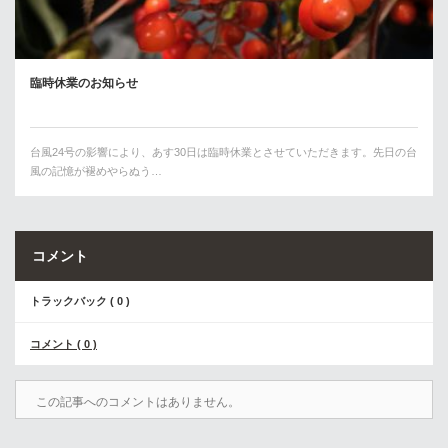
臨時休業のお知らせ
台風24号の影響により、あす30日は臨時休業とさせていただきます。先日の台
風の記憶が褪めやらぬう…
コメント
トラックバック ( 0 )
コメント ( 0 )
この記事へのコメントはありません。