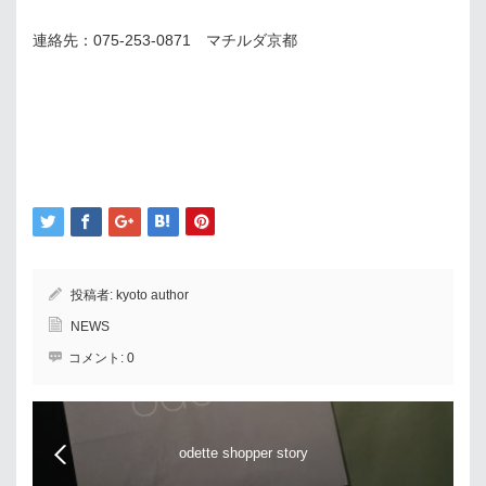
連絡先：075-253-0871 マチルダ京都
投稿者:
kyoto author
NEWS
コメント:
0
odette shopper story