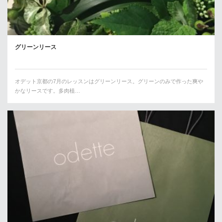
グリーンリース
オデット京都の7月のレッスンはグリーンリース。グリーンのみで作った爽や
かなリースです。多肉植…