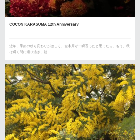
COCON KARASUMA 12th Anniversary
近年、季節の移り変わりが激しく、金木犀が一瞬香ったと思ったら、もう、秋
は瞬く間に通り過ぎ、朝…