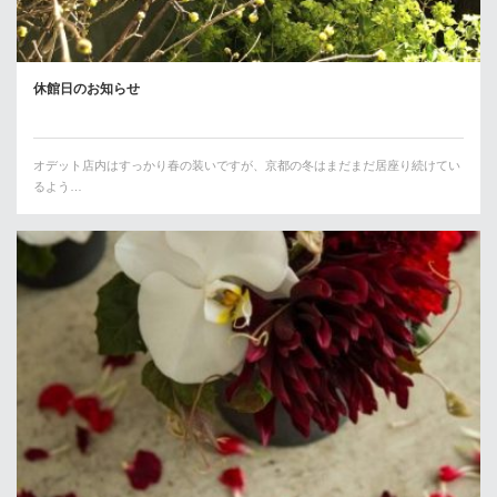
休館日のお知らせ
オデット店内はすっかり春の装いですが、京都の冬はまだまだ居座り続けてい
るよう…