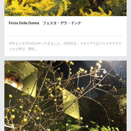
Festa Della Donna フェスタ・デラ・ドンナ
今年もミモザの日がやってきました。3月8日を、イタリアではフェスタデラド
ンナと呼び、男性…