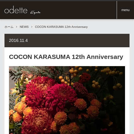
menu
ホーム
NEWS
COCON KARASUMA 12th Anniversary
2016.11.4
COCON KARASUMA 12th Anniversary