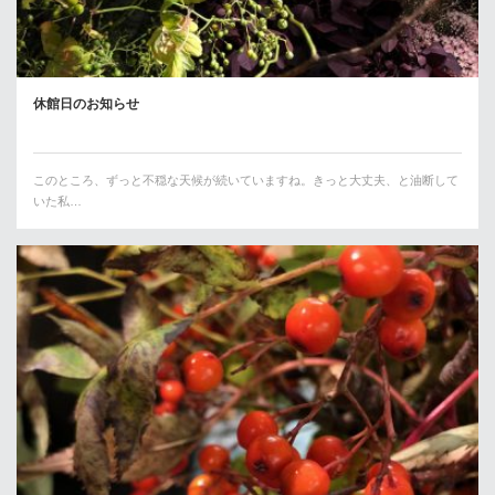
休館日のお知らせ
このところ、ずっと不穏な天候が続いていますね。きっと大丈夫、と油断して
いた私…