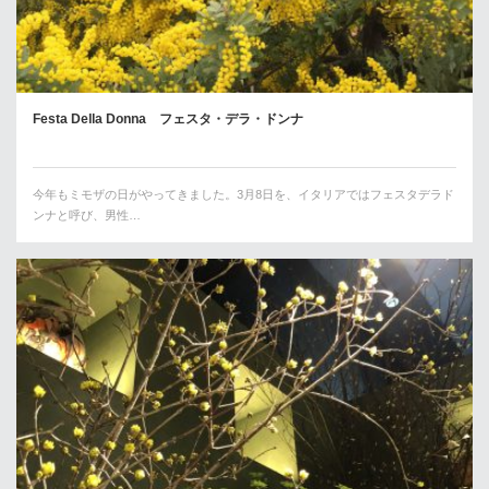
Festa Della Donna フェスタ・デラ・ドンナ
今年もミモザの日がやってきました。3月8日を、イタリアではフェスタデラド
ンナと呼び、男性…