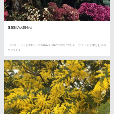
休館日のお知らせ
9月13日（火）はCOCON KARASUMAの休館日のため、オデット京都はお休み
させていた…