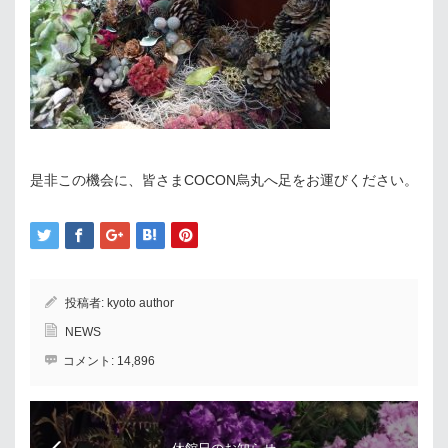
是非この機会に、皆さまCOCON烏丸へ足をお運びください。
投稿者:
kyoto author
NEWS
コメント:
14,896