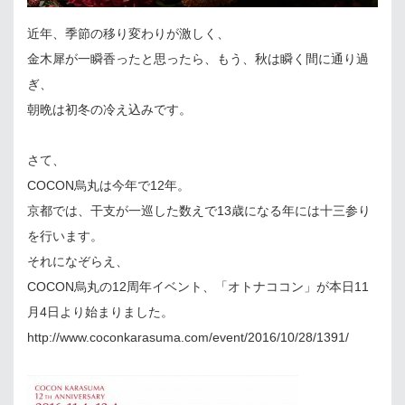
近年、季節の移り変わりが激しく、
金木犀が一瞬香ったと思ったら、もう、秋は瞬く間に通り過
ぎ、
朝晩は初冬の冷え込みです。
さて、
COCON烏丸は今年で12年。
京都では、干支が一巡した数えで13歳になる年には十三参り
を行います。
それになぞらえ、
COCON烏丸の12周年イベント、「オトナココン」が本日11
月4日より始まりました。
http://www.coconkarasuma.com/event/2016/10/28/1391/