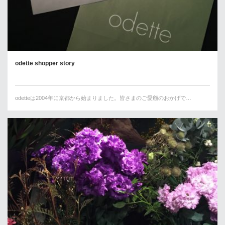
odette shopper story
odetteは2004年に京都から始まりました。皆さまのご愛顧のおかげで…