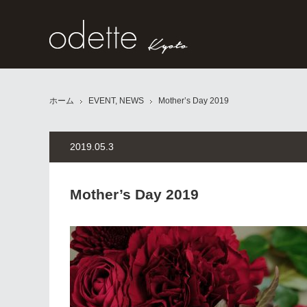
ホーム
EVENT
,
NEWS
Mother’s Day 2019
2019.05.3
Mother’s Day 2019