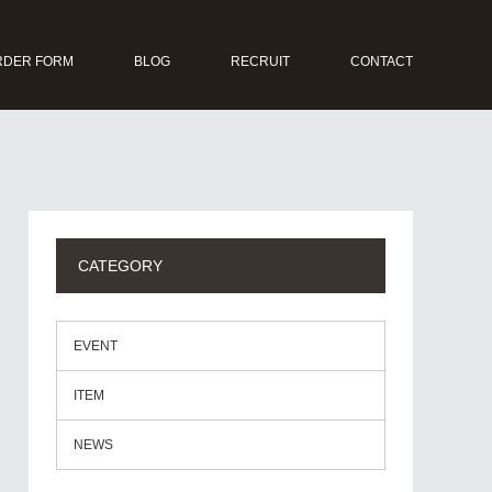
RDER FORM
BLOG
RECRUIT
CONTACT
CATEGORY
EVENT
ITEM
NEWS