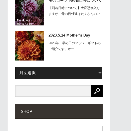
母の日ギフト到着日時について
【到着日時について】大変恐れ入り
ますが、母の日付近はたくさんのご
予約を承…
2023.5.14 Mother’s Day
2023年 母の日のフラワーギフトの
ご紹介です。オー…
SHOP