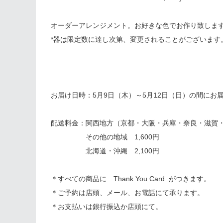
オーダーアレンジメント。お好きな色でお作り致しま
*器は限定数に達し次第、変更されることがございます
お届け日時：5月9日（木）～5月12日（日）の間にお
配送料金：関西地方（京都・大阪・兵庫・奈良・滋賀・和
その他の地域 1,600円
北海道・沖縄 2,100円
＊すべての商品に Thank You Card がつきます。
＊ご予約は店頭、メール、お電話にて承ります。
＊お支払いは銀行振込か店頭にて。