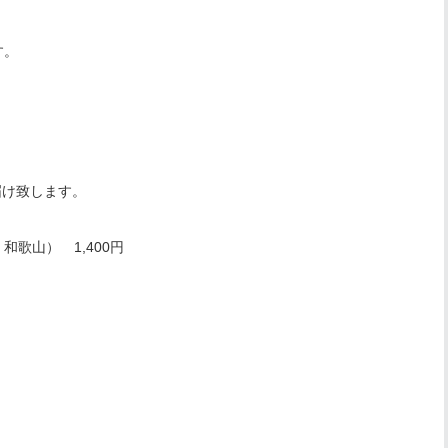
す。
。
届け致します。
歌山） 1,400円