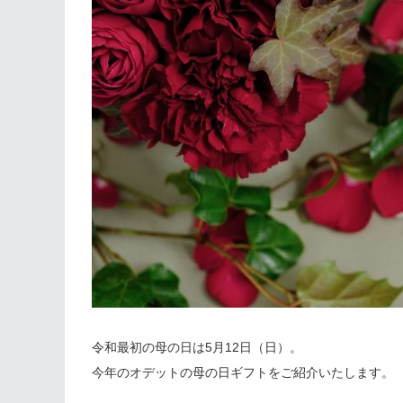
令和最初の母の日は5月12日（日）。
今年のオデットの母の日ギフトをご紹介いたします。