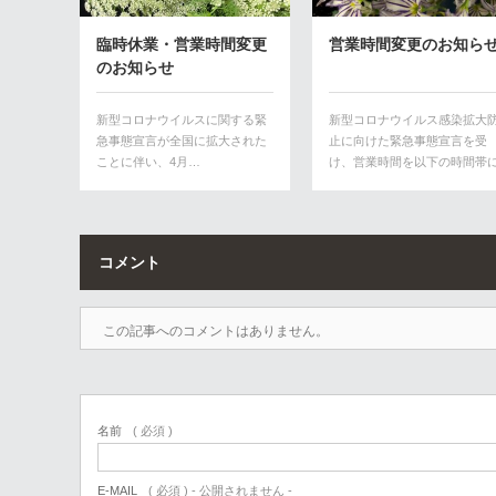
臨時休業・営業時間変更
営業時間変更のお知ら
のお知らせ
新型コロナウイルスに関する緊
新型コロナウイルス感染拡大
急事態宣言が全国に拡大された
止に向けた緊急事態宣言を受
ことに伴い、4月…
け、営業時間を以下の時間帯
短縮して営業し…
コメント
この記事へのコメントはありません。
名前
( 必須 )
E-MAIL
( 必須 ) - 公開されません -