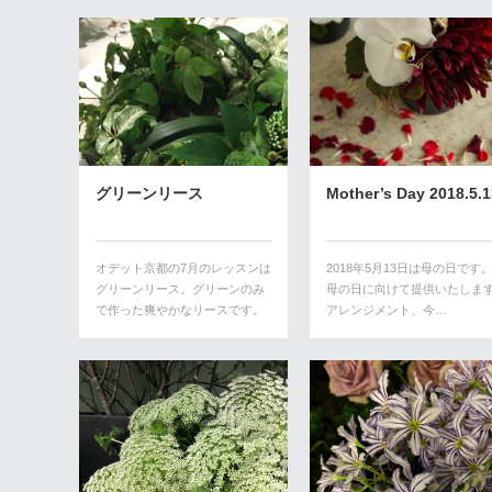
グリーンリース
Mother’s Day 2018.5.1
オデット京都の7月のレッスンは
2018年5月13日は母の日です
グリーンリース。グリーンのみ
母の日に向けて提供いたしま
で作った爽やかなリースです。
アレンジメント、今…
多肉植…