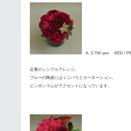
A. 3,780 yen RED / P
定番のシンプルアレンジ。
ブルーの陶器にはミニバラとカーネーション。
ピンポンマムがアクセントになっています。