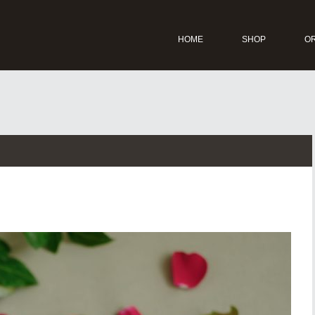
HOME
SHOP
O