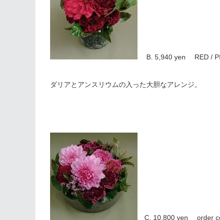
B. 5,940 yen RED / P
ダリアとアンスリウムの入った大胆なアレンジ。
C. 10,800 yen order c