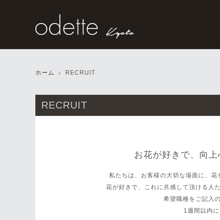
ホーム
RECRUIT
RECRUIT
お花が好きで、
向上
私たちは、お客様の大切な場面に、花
花が好きで、これに共感して頂ける人
希望職種をご記入
1週間以内