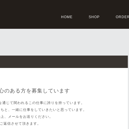
HOME
SHOP
ORDER
心のある方を募集しています
を通じて関われるこの仕事に誇りを持っています。
たちと、一緒に仕事をしていきたいと思っています。
の上、メールをお送りください。
にご返信させて頂きます。