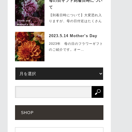
母の日ギフト到着日時につい
て
【到着日時について】大変恐れ入
りますが、母の日付近はたくさん
のご予約を承…
2023.5.14 Mother’s Day
2023年 母の日のフラワーギフト
のご紹介です。オー…
SHOP