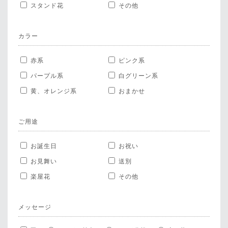
スタンド花
その他
カラー
赤系
ピンク系
パープル系
白グリーン系
黄、オレンジ系
おまかせ
ご用途
お誕生日
お祝い
お見舞い
送別
楽屋花
その他
メッセージ