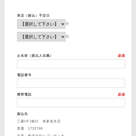
来店（振込）予定日
月
日
お名前（振込人名義）
必須
電話番号
携帯電話
必須
振込先
三菱UFJ銀行 表参道支店
普通 1732798
名義：株式会社ヘブンデュオ