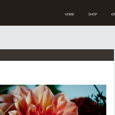
HOME
SHOP
O