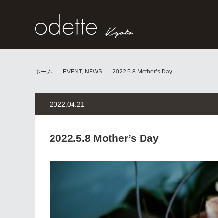
ホーム
EVENT
,
NEWS
2022.5.8 Mother’s Day
2022.04.21
2022.5.8 Mother’s Day