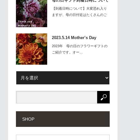
母の日ギフト到着日時について
【到着日時について】大変恐れ入り
ますが、母の日付近はたくさんのご
予約を承…
2023.5.14 Mother’s Day
2023年 母の日のフラワーギフトの
ご紹介です。オー…
SHOP