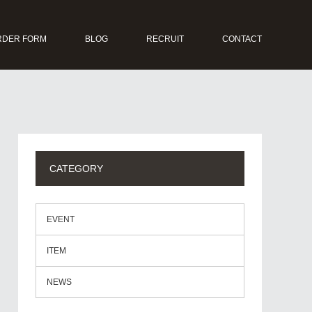
RDER FORM
BLOG
RECRUIT
CONTACT
CATEGORY
EVENT
ITEM
NEWS