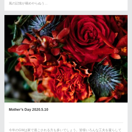
風の記憶が褪めやらぬう…
Mother’s Day 2020.5.10
今年のGWは家で過ごされる方も多いでしょう。皆様いろんな工夫を凝らして