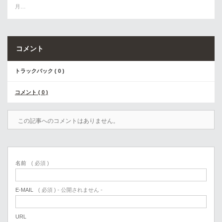
月…
コメント
トラックバック ( 0 )
コメント ( 0 )
この記事へのコメントはありません。
名前
( 必須 )
E-MAIL
( 必須 ) - 公開されません -
URL