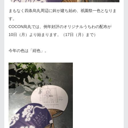
まもなく四条烏丸周辺に鉾が建ち始め、祇園祭一色となりま
す。
COCON烏丸では、例年好評のオリジナルうちわの配布が
10日（月）より始まります。（17日（月）まで）
今年の色は「紺色」。