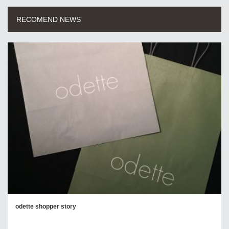
RECOMEND NEWS
odette shopper story