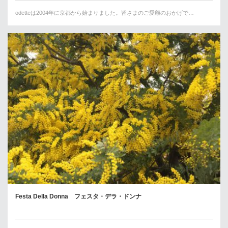
odetteは2004年に京都から始まりました。皆さまのご愛顧のおかげで…
Festa Della Donna フェスタ・デラ・ドンナ