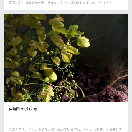
京都の町に祇園囃子が聞こえ始めました。梅雨明けも近いのでしょうか。…
休館日のお知らせ
このところ、ずっと不穏な天候が続いていますね。きっと大丈夫、と油断して