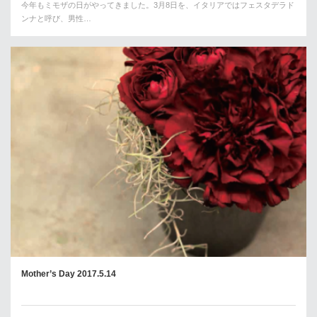
今年もミモザの日がやってきました。3月8日を、イタリアではフェスタデラド
ンナと呼び、男性…
Mother’s Day 2017.5.14