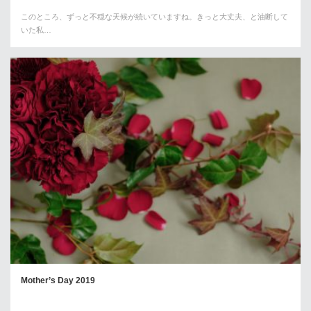
このところ、ずっと不穏な天候が続いていますね。きっと大丈夫、と油断して
いた私…
Mother’s Day 2019