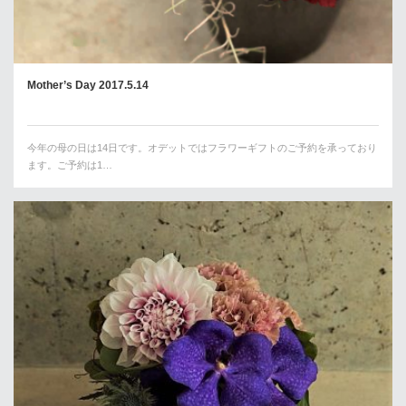
Mother’s Day 2017.5.14
今年の母の日は14日です。オデットではフラワーギフトのご予約を承っており
ます。ご予約は1…