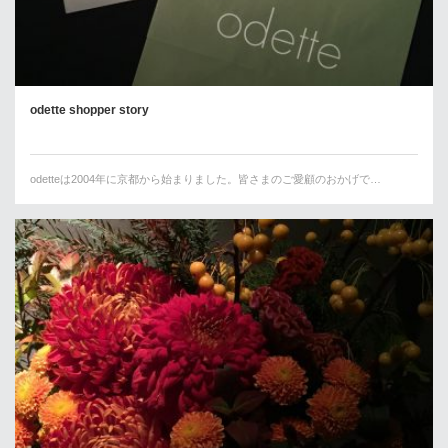
odette shopper story
odetteは2004年に京都から始まりました。皆さまのご愛顧のおかげで…