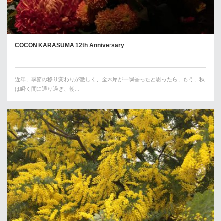
COCON KARASUMA 12th Anniversary
近年、季節の移り変わりが激しく、金木犀が一瞬香ったと思ったら、もう、秋
は瞬く間に通り過ぎ、朝…