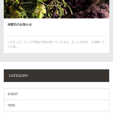
休館日のお知らせ
このところ、ずっと不穏な天候が続いていますね。きっと大丈夫、と油断して
いた私…
CATEGORY
EVENT
ITEM