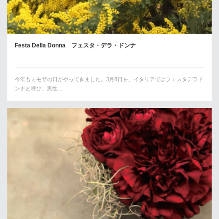
Festa Della Donna フェスタ・デラ・ドンナ
今年もミモザの日がやってきました。3月8日を、イタリアではフェスタデラド
ンナと呼び、男性…