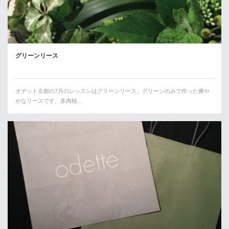
グリーンリース
オデット京都の7月のレッスンはグリーンリース。グリーンのみで作った爽や
かなリースです。多肉植…