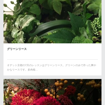
グリーンリース
オデット京都の7月のレッスンはグリーンリース。グリーンのみで作った爽や
かなリースです。多肉植…