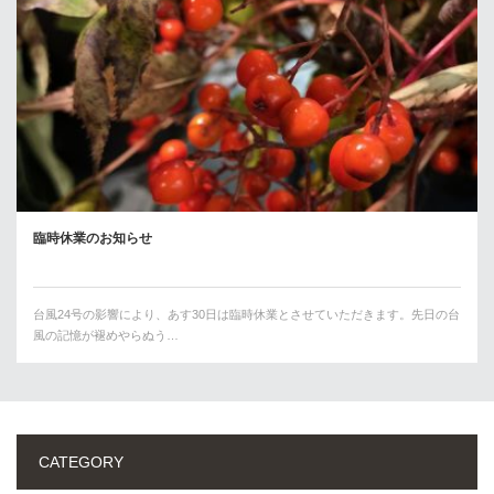
臨時休業のお知らせ
台風24号の影響により、あす30日は臨時休業とさせていただきます。先日の台
風の記憶が褪めやらぬう…
CATEGORY