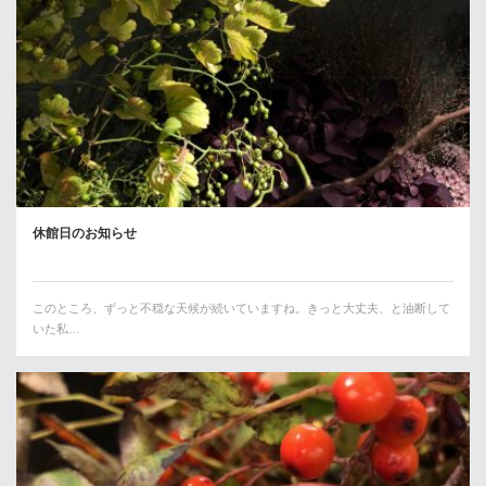
休館日のお知らせ
このところ、ずっと不穏な天候が続いていますね。きっと大丈夫、と油断して
いた私…