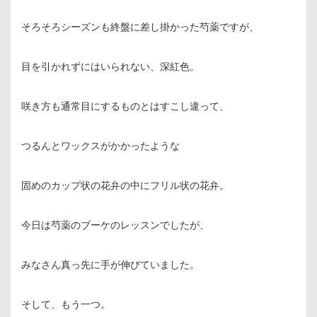
そろそろシーズンも終盤に差し掛かった芍薬ですが、
目を引かれずにはいられない、深紅色。
咲き方も通常目にするものとはすこし違って、
つるんとワックスがかかったような
固めのカップ状の花弁の中にフリル状の花弁。
今日は芍薬のブーケのレッスンでしたが、
みなさん真っ先に手が伸びていました。
そして、もう一つ。