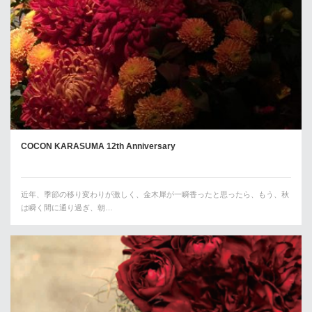
COCON KARASUMA 12th Anniversary
近年、季節の移り変わりが激しく、金木犀が一瞬香ったと思ったら、もう、秋
は瞬く間に通り過ぎ、朝…