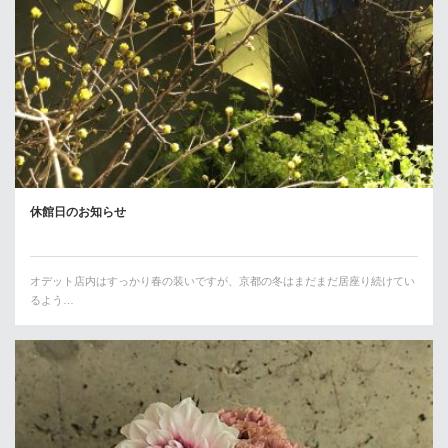
休館日のお知らせ
オデット店内はすっかり春の装いですが、京都の冬はまだまだ居座り続けてい
るよう…