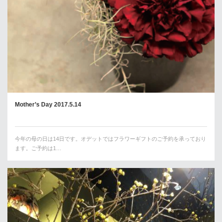
Mother’s Day 2017.5.14
今年の母の日は14日です。オデットではフラワーギフトのご予約を承っており
ます。ご予約は1…