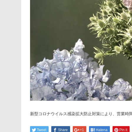
新型コロナウイルス感染拡大防止対策により、営業時間を、
Tweet
Share
+1
Hatena
Pin it