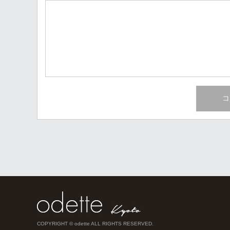
COPYRIGHT © odette ALL RIGHTS RESERVED.