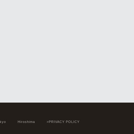
kyo
Hiroshima
>PRIVACY POLICY