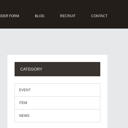
RDER FORM
BLOG
RECRUIT
CONTACT
CATEGORY
EVENT
ITEM
NEWS