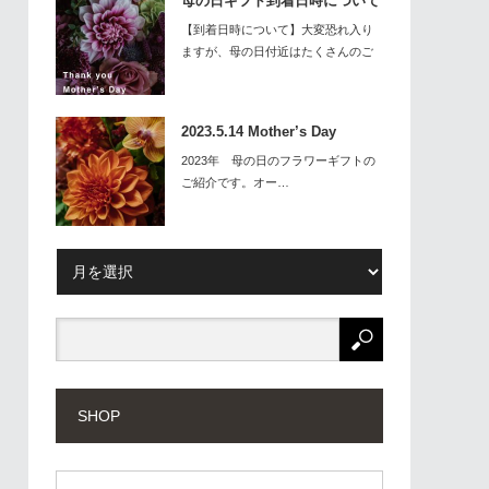
母の日ギフト到着日時について
【到着日時について】大変恐れ入り
ますが、母の日付近はたくさんのご
予約を承…
2023.5.14 Mother’s Day
2023年 母の日のフラワーギフトの
ご紹介です。オー…
SHOP