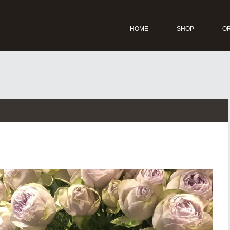
HOME
SHOP
O