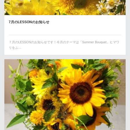
7月のLESSONのお知らせ
７月のLESSONのお知らせです！今月のテーマは「Summer Bouquet」ヒマワ
リをふ…