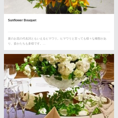
Sunflower Bouquet
夏のお花の代名詞ともいえるヒマワリ。ヒマワリと言っても様々な種類があ
り、姿かたちも多様です。…