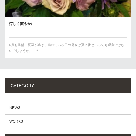
涼しく爽やかに
6月も終盤。夏至が過ぎ、晴れている日の暑さは夏本番といっても過言ではな
いでしょうか。この…
CATEGORY
NEWS
WORKS