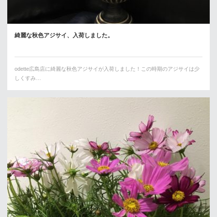
綺麗な秋色アジサイ、入荷しました。
odette広島店に綺麗な秋色アジサイが入荷しました！この時期のアジサイは少
しくすみ…