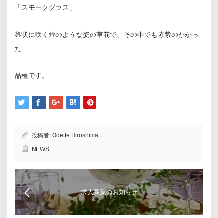
「スモークグラス」
箒状に咲く煙のような姿の草花で、その中でも赤紫のかかっ
た
品種です。
投稿者:
Odette Hiroshima
NEWS
求人募集のお知らせ