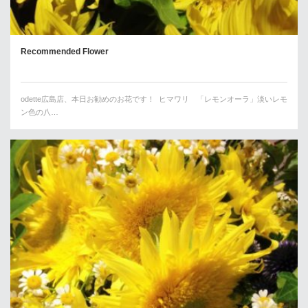
Recommended Flower
odette広島店、本日お勧めのお花です！ ヒマワリ 「レモンオーラ」淡いレモ
ン色の八…