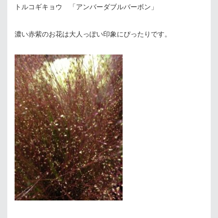
トルコギキョウ 「アンバーダブルバーボン」
濃い赤紫のお花は大人っぽい印象にぴったりです。