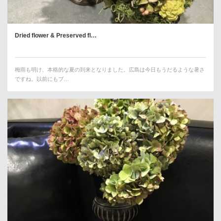
Dried flower & Preserved fl…
梅雨も明け、本格的な夏の到来となりました。広島は今日もうだるような暑さ
ですね。以前にもブ…