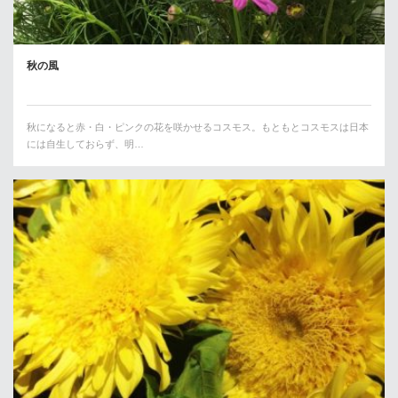
秋の風
秋になると赤・白・ピンクの花を咲かせるコスモス。もともとコスモスは日本
には自生しておらず、明…