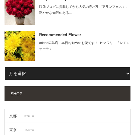
以前ブログに掲載してから人気の赤バラ「アランフェス」。
艶やかな光沢のある…
Recommended Flower
odette広島店、本日お勧めのお花です！ ヒマワリ 「レモン
オーラ」…
SHOP
京都
KYOTO
東京
TOKYO