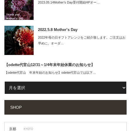
2023.05.14Mother’s Day受付開始HPオー…
2022.5.8 Mother’s Day
2022年母の日ギフトアレンジをご紹介致します。ご注文はお
早めに。オーダ…
【odette代官山12/31～1/4年末年始休業のお知らせ】
【odette代官山 年末年始のお知らせ】odette代官山では以下…
SHOP
京都
KYOTO