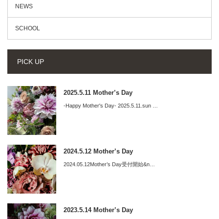
NEWS
SCHOOL
PICK UP
2025.5.11 Mother’s Day
-Happy Mother's Day- 2025.5.11.sun …
2024.5.12 Mother’s Day
2024.05.12Mother’s Day受付開始&n…
2023.5.14 Mother’s Day