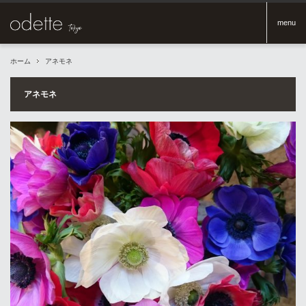
menu
ホーム
アネモネ
アネモネ