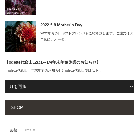
2022.5.8 Mother’s Day
2022年母の日ギフトアレンジをご紹介致します。ご注文はお
早めに。オーダ…
【odette代官山12/31～1/4年末年始休業のお知らせ】
【odette代官山 年末年始のお知らせ】odette代官山では以下…
SHOP
京都
KYOTO