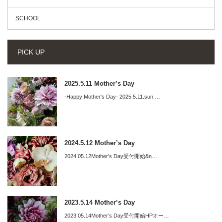
SCHOOL
PICK UP
2025.5.11 Mother’s Day
-Happy Mother's Day- 2025.5.11.sun …
2024.5.12 Mother’s Day
2024.05.12Mother’s Day受付開始&n…
2023.5.14 Mother’s Day
2023.05.14Mother’s Day受付開始HPオー…