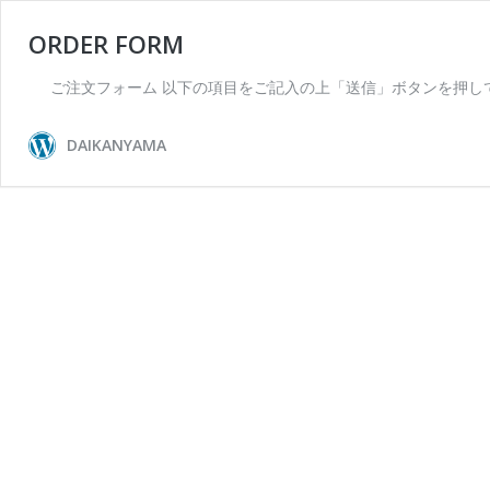
ORDER FORM
ご注文フォーム 以下の項目をご記入の上「送信」ボタンを押してくださ
DAIKANYAMA