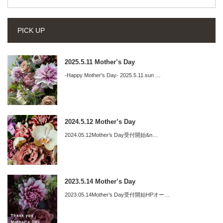
PICK UP
2025.5.11 Mother’s Day
-Happy Mother's Day- 2025.5.11.sun …
2024.5.12 Mother’s Day
2024.05.12Mother’s Day受付開始&n…
2023.5.14 Mother’s Day
2023.05.14Mother’s Day受付開始HPオー…