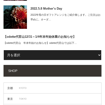
2022.5.8 Mother’s Day
2022年母の日ギフトアレンジをご紹介致します。ご注文はお
早めに。オーダ…
【odette代官山12/31～1/4年末年始休業のお知らせ】
【odette代官山 年末年始のお知らせ】odette代官山では以下…
SHOP
京都
KYOTO
東京
TOKYO