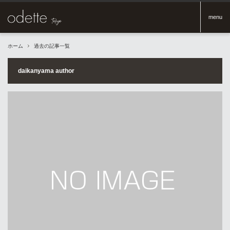
menu
ホーム
過去の記事一覧
daikanyama author