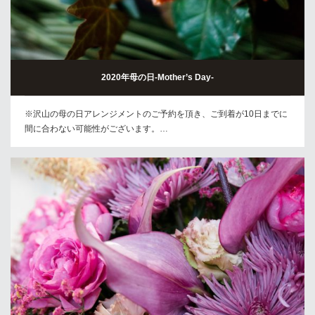
2020年母の日-Mother’s Day-
※沢山の母の日アレンジメントのご予約を頂き、ご到着が10日までに
間に合わない可能性がございます。…