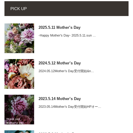
PICK UP
2025.5.11 Mother’s Day
-Happy Mother's Day- 2025.5.11.sun …
2024.5.12 Mother’s Day
2024.05.12Mother’s Day受付開始&n…
2023.5.14 Mother’s Day
2023.05.14Mother’s Day受付開始HPオー…