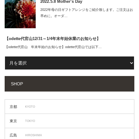
2022.5.8 Mother’s Day
2022年母の日ギフトアレンジをご紹介致します。ご注文はお
早めに。オーダ…
【odette代官山12/31～1/4年末年始休業のお知らせ】
【odette代官山 年末年始のお知らせ】odette代官山では以下…
SHOP
京都
KYOTO
東京
TOKYO
広島
HIROSHIMA