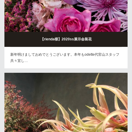
【rienda様】2020ss展示会装花
新年明けましておめでとうございます。本年もodette代官山スタッフ
共々宜し…