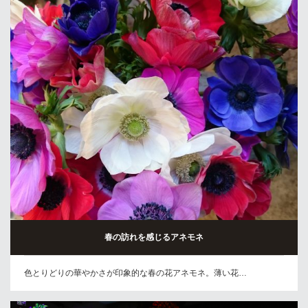
春の訪れを感じるアネモネ
色とりどりの華やかさが印象的な春の花アネモネ。薄い花…