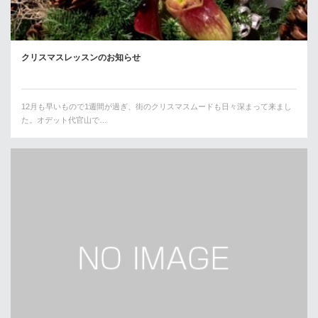
クリスマスレッスンのお知らせ
12月も早いもので1週間が過ぎ、街のクリスマスムードも日々深まって来まし
た。オデット代官山で…