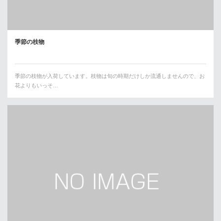
季節の枝物
季節の枝物が入荷しています。枝物は旬の時期だけしか流通しませんので、お
花よりもいっそ…