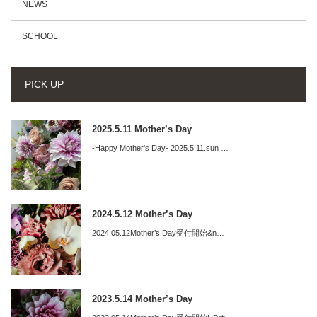
NEWS
SCHOOL
PICK UP
2025.5.11 Mother’s Day
-Happy Mother's Day- 2025.5.11.sun …
2024.5.12 Mother’s Day
2024.05.12Mother’s Day受付開始&n…
2023.5.14 Mother’s Day