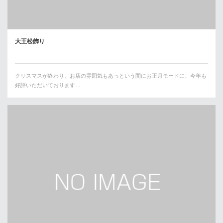
大王松飾り
クリスマスが終わり、お店の雰囲気もあっという間にお正月モードに、今年も
好評いただいております…