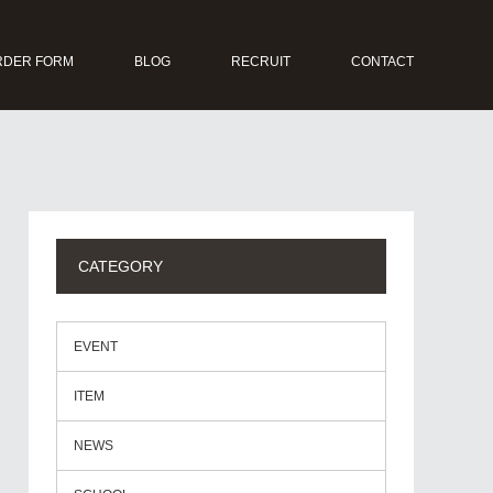
RDER FORM
BLOG
RECRUIT
CONTACT
CATEGORY
EVENT
ITEM
NEWS