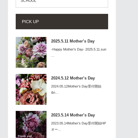
SCHOOL
PICK UP
2025.5.11 Mother’s Day
-Happy Mother's Day- 2025.5.11.sun
…
2024.5.12 Mother’s Day
2024.05.12Mother’s Day受付開始
&n…
2023.5.14 Mother’s Day
2023.05.14Mother’s Day受付開始HP
オー…