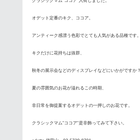
クラシックマム”ココア”入荷しました。
オデット定番のキク、ココア。
アンティーク感漂う色彩でとても人気がある品種です
キクだけに花持ちは抜群、
秋冬の展示会などのディスプレイなどにいかがですか
夏の雰囲気のお花が溢れるこの時期、
非日常を御提案するオデットの一押しのお花です。
クラシックマム”ココア”是非飾ってみて下さい。